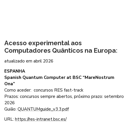
Acesso experimental aos
Computadores Quânticos na Europa:
atualizado em abril 2026
ESPANHA
Spanish Quantum Computer at BSC “MareNostrum
Ona”
Como aceder: concursos RES fast-track
Prazos: concursos sempre abertos, próximo prazo: setembro
2026
Guião:
QUANTUMguide_v3.3.pdf
URL:
https://res-intranet.bsc.es/