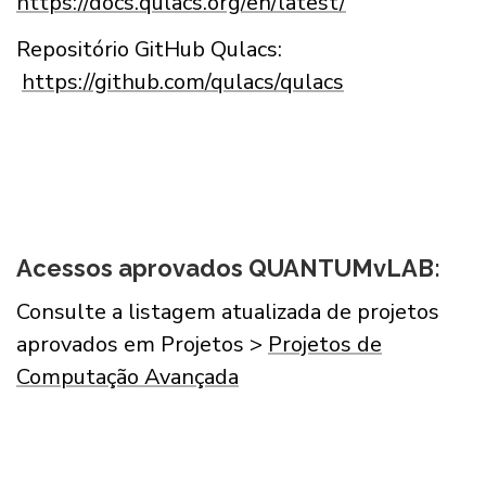
https://docs.qulacs.org/en/latest/
Repositório GitHub Qulacs:
https://github.com/qulacs/qulacs
Acessos aprovados QUANTUMvLAB:
Consulte a listagem atualizada de projetos
aprovados em Projetos >
Projetos de
Computação Avançada