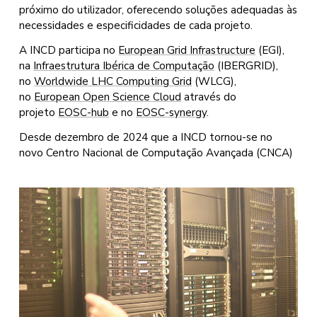
próximo do utilizador, oferecendo soluções adequadas às
necessidades e especificidades de cada projeto.
A INCD participa no
European Grid Infrastructure
(EGI),
na
Infraestrutura Ibérica de Computação
(IBERGRID),
no
Worldwide LHC Computing Grid
(WLCG),
no
European Open Science Cloud
através do
projeto
EOSC-hub
e no
EOSC-synergy
.
Desde dezembro de 2024 que a INCD tornou-se no
novo Centro Nacional de Computação Avançada (CNCA)