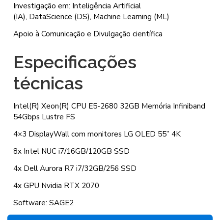
Investigação em: Inteligência Artificial
(IA),
DataScience (DS), Machine Learning (ML)
Apoio à Comunicação e Divulgação científica
Especificações
técnicas
Intel(R) Xeon(R) CPU E5-2680 32GB Memória Infiniband
54Gbps Lustre FS
4×3 DisplayWall com monitores LG OLED 55” 4K
8x Intel NUC i7/16GB/120GB SSD
4x Dell Aurora R7 i7/32GB/256 SSD
4x GPU Nvidia RTX 2070
Software: SAGE2