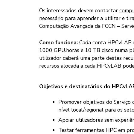
Os interessados devem contactar
compu
necessário para aprender a utilizar e ti
Computação Avançada da FCCN – Serviç
Como funciona:
Cada conta HPCvLAB rec
1000 GPU.horas e 10 TB disco numa pl
utilizador caberá uma parte destes recur
recursos alocada a cada HPCvLAB poder
Objetivos e destinatários do
HPCvLA
Promover objetivos do Serviço
nível local/regional para os seto
Apoiar utilizadores sem experi
Testar ferramentas HPC em proje