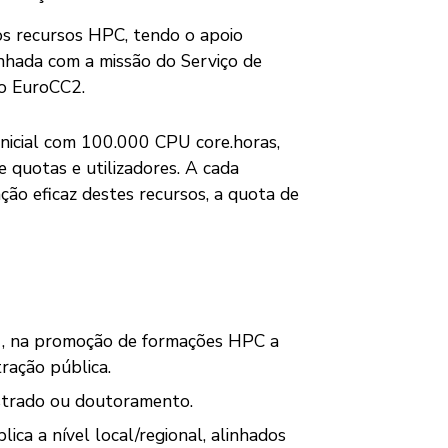
os recursos HPC, tendo o apoio
linhada com a missão do Serviço de
o EuroCC2.
nicial com 100.000 CPU core.horas,
uotas e utilizadores. A cada
ção eficaz destes recursos, a quota de
 , na promoção de formações HPC a
tração pública.
estrado ou doutoramento.
ca a nível local/regional, alinhados