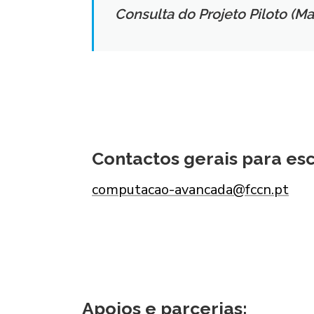
Consulta do Projeto Piloto (M
Contactos gerais para es
computacao-avancada@fccn.pt
Apoios e parcerias: