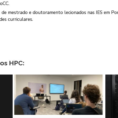
roCC.
 de mestrado e doutoramento lecionados nas IES em Por
es curriculares.
sos HPC: