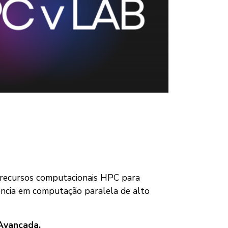
 recursos computacionais HPC para
iência em computação paralela de alto
Avançada.