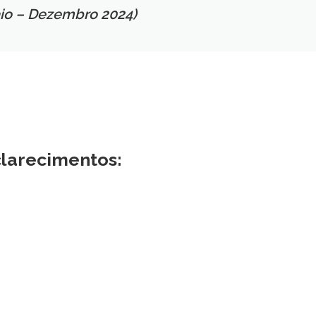
aio – Dezembro 2024)
clarecimentos: