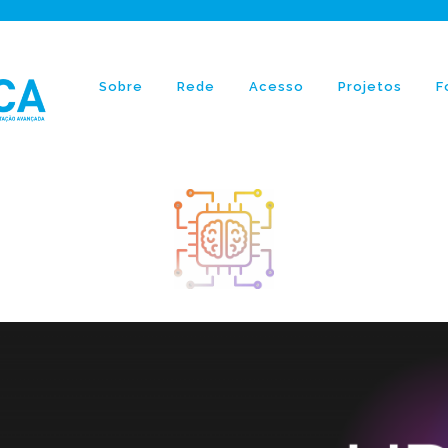
Sobre
Rede
Acesso
Projetos
F