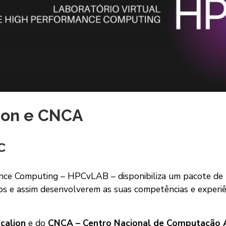
ion e CNCA
C
ance Computing – HPCvLAB – disponibiliza um pacote de
uros e assim desenvolverem as suas competências e exper
calion
e do
CNCA
– Centro Nacional de Computação 